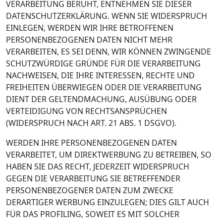
VERARBEITUNG BERUHT, ENTNEHMEN SIE DIESER
DATENSCHUTZERKLÄRUNG. WENN SIE WIDERSPRUCH
EINLEGEN, WERDEN WIR IHRE BETROFFENEN
PERSONENBEZOGENEN DATEN NICHT MEHR
VERARBEITEN, ES SEI DENN, WIR KÖNNEN ZWINGENDE
SCHUTZWÜRDIGE GRÜNDE FÜR DIE VERARBEITUNG
NACHWEISEN, DIE IHRE INTERESSEN, RECHTE UND
FREIHEITEN ÜBERWIEGEN ODER DIE VERARBEITUNG
DIENT DER GELTENDMACHUNG, AUSÜBUNG ODER
VERTEIDIGUNG VON RECHTSANSPRÜCHEN
(WIDERSPRUCH NACH ART. 21 ABS. 1 DSGVO).
WERDEN IHRE PERSONENBEZOGENEN DATEN
VERARBEITET, UM DIREKTWERBUNG ZU BETREIBEN, SO
HABEN SIE DAS RECHT, JEDERZEIT WIDERSPRUCH
GEGEN DIE VERARBEITUNG SIE BETREFFENDER
PERSONENBEZOGENER DATEN ZUM ZWECKE
DERARTIGER WERBUNG EINZULEGEN; DIES GILT AUCH
FÜR DAS PROFILING, SOWEIT ES MIT SOLCHER