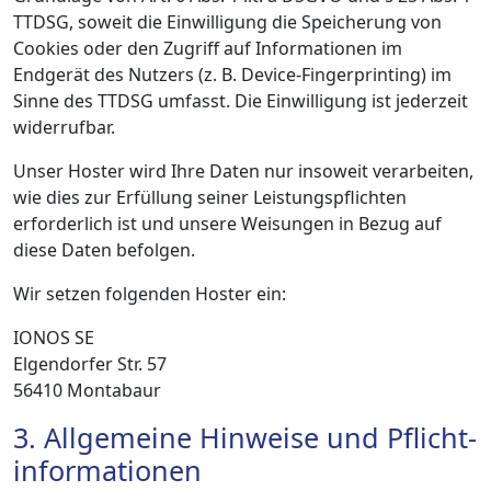
TTDSG, soweit die Einwilligung die Speicherung von
Cookies oder den Zugriff auf Informationen im
Endgerät des Nutzers (z. B. Device-Fingerprinting) im
Sinne des TTDSG umfasst. Die Einwilligung ist jederzeit
widerrufbar.
Unser Hoster wird Ihre Daten nur insoweit verarbeiten,
wie dies zur Erfüllung seiner Leistungspflichten
erforderlich ist und unsere Weisungen in Bezug auf
diese Daten befolgen.
Wir setzen folgenden Hoster ein:
IONOS SE
Elgendorfer Str. 57
56410 Montabaur
3. Allgemeine Hinweise und Pflicht­
informationen