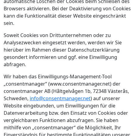
automatische Löschen der Cookies beim Schließen des
Browsers aktivieren. Bei der Deaktivierung von Cookies
kann die Funktionalität dieser Website eingeschränkt
sein.
Soweit Cookies von Drittunternehmen oder zu
Analysezwecken eingesetzt werden, werden wir Sie
hierüber im Rahmen dieser Datenschutzerklärung
gesondert informieren und ggf. eine Einwilligung
abfragen.
Wir haben das Einwilligungs-Management-Tool
„consentmanager“ (www.consentmanager.net) der
consentmanager AB (Håltgelvågen 1b, 72348 Västerås,
Schweden,
info@consentmanager.net
) auf unserer
Website eingebunden, um Einwilligungen für die
Datenverarbeitung bzw. den Einsatz von Cookies oder
vergleichbaren Funktionen abzufragen. Sie haben
mithilfe von „consentmanager“ die Möglichkeit, Ihr
Einverständnis für bestimmte Funktionalitäten unserer