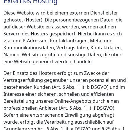
Externes Hosting
Diese Website wird bei einem externen Dienstleister
gehostet (Hoster). Die personenbezogenen Daten, die
auf dieser Website erfasst werden, werden auf den
Servern des Hosters gespeichert. Hierbei kann es sich
v. a. um IP-Adressen, Kontaktanfragen, Meta- und
Kommunikationsdaten, Vertragsdaten, Kontaktdaten,
Namen, Websitezugriffe und sonstige Daten, die über
eine Website generiert werden, handeln.
Der Einsatz des Hosters erfolgt zum Zwecke der
Vertragserfüllung gegenüber unseren potenziellen und
bestehenden Kunden (Art. 6 Abs. 1 lit. b DSGVO) und im
Interesse einer sicheren, schnellen und effizienten
Bereitstellung unseres Online-Angebots durch einen
professionellen Anbieter (Art. 6 Abs. 1 lit. f DSGVO).
Sofern eine entsprechende Einwilligung abgefragt
wurde, erfolgt die Verarbeitung ausschließlich auf
Grundlage von Art. 6 Abs. 1 lit. a DSGVO und § 25 Abs. 1